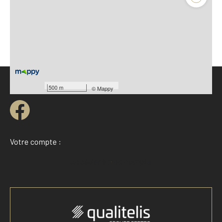
Avis certifiés par qualitelis
Parlons de vous, parlons biens
500 m
©
Mappy
Votre compte :
Accéder à mon compte