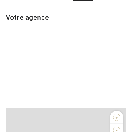
Votre agence
+
/10
Note globale de l’agence
-