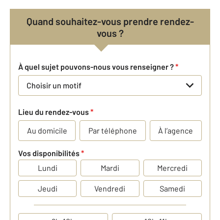
Quand souhaitez-vous prendre rendez-
vous ?
À quel sujet pouvons-nous vous renseigner ?
*
Choisir un motif
Lieu du rendez-vous
*
Au domicile
Par téléphone
À l’agence
Vos disponibilités
*
Lundi
Mardi
Mercredi
Jeudi
Vendredi
Samedi