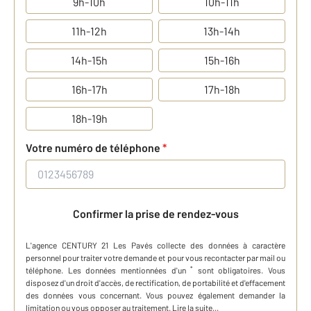
9h-10h
10h-11h
11h-12h
13h-14h
14h-15h
15h-16h
16h-17h
17h-18h
18h-19h
Votre numéro de téléphone
*
Confirmer la prise de rendez-vous
L'agence
CENTURY 21 Les Pavés
collecte des données à caractère
personnel
pour traiter votre demande et pour vous recontacter par mail ou
*
téléphone
.
Les données mentionnées d'un
sont obligatoires. Vous
disposez d'un droit d'accès, de rectification, de portabilité et d'effacement
des données vous concernant. Vous pouvez également demander la
limitation ou vous opposer au traitement.
Lire la suite...